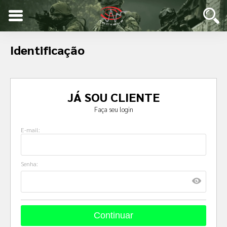
Identificação
JÁ SOU CLIENTE
Faça seu login
E-mail:
Senha: