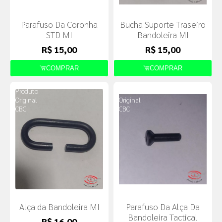
Parafuso Da Coronha
Bucha Suporte Traseiro
STD MI
Bandoleira MI
R$ 15,00
R$ 15,00
COMPRAR
COMPRAR
Produto
Produto
Original
Original
CBC
CBC
Alça da Bandoleira MI
Parafuso Da Alça Da
Bandoleira Tactical
R$ 16,00