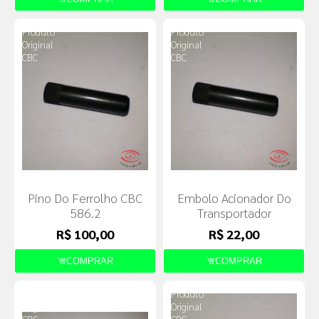
Produto
Produto
Original
Original
CBC
CBC
Pino Do Ferrolho CBC
Embolo Acionador Do
586.2
Transportador
R$ 100,00
R$ 22,00
COMPRAR
COMPRAR
Produto
Produto
Original
Original