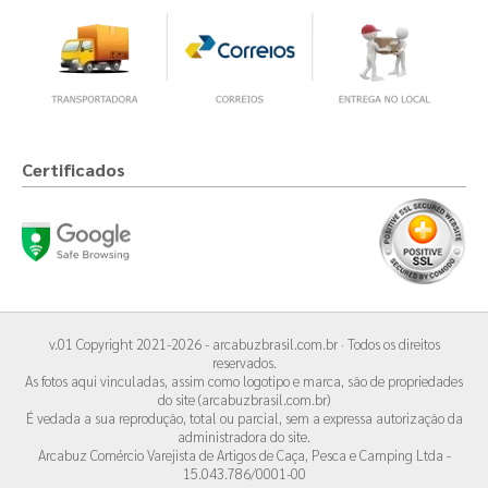
Certificados
v.01 Copyright 2021-2026 - arcabuzbrasil.com.br · Todos os direitos
reservados.
As fotos aqui vinculadas, assim como logotipo e marca, são de propriedades
do site (arcabuzbrasil.com.br)
É vedada a sua reprodução, total ou parcial, sem a expressa autorização da
administradora do site.
Arcabuz Comércio Varejista de Artigos de Caça, Pesca e Camping Ltda -
15.043.786/0001-00