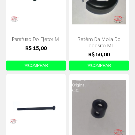
Parafuso Do Ejetor MI
Retêm Da Mola Do
Deposito MI
R$ 15,00
R$ 50,00
COMPRAR
COMPRAR
Produto
Produto
Original
Original
CBC
CBC