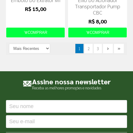
Transportador Pump
R$ 15,00
CBC
R$ 8,00
COMPRAR
COMPRAR
1
2
3
Assine nossa newsletter
Receba as melhores promoções e novidades