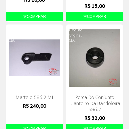
R$ 15,00
COMPRAR
COMPRAR
Produto
Produto
Original
Original
CBC
CBC
Martelo 586.2 MI
Porca Do Conjunto
Dianteiro Da Bandoleira
R$ 240,00
586.2
R$ 32,00
COMPRAR
COMPRAR